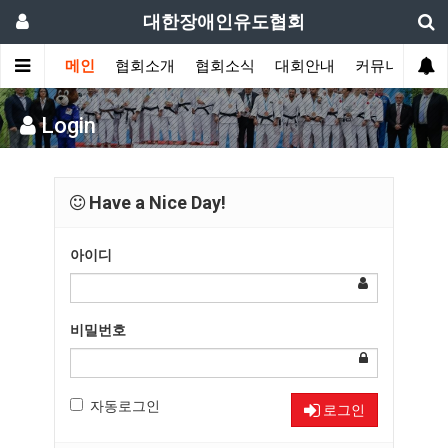
대한장애인유도협회
메인
협회소개
협회소식
대회안내
커뮤니티
Login
Have a Nice Day!
아이디
비밀번호
자동로그인
로그인