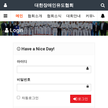
대한장애인유도협회
메인
협회소개
협회소식
대회안내
커뮤니티
Login
Have a Nice Day!
아이디
비밀번호
자동로그인
로그인