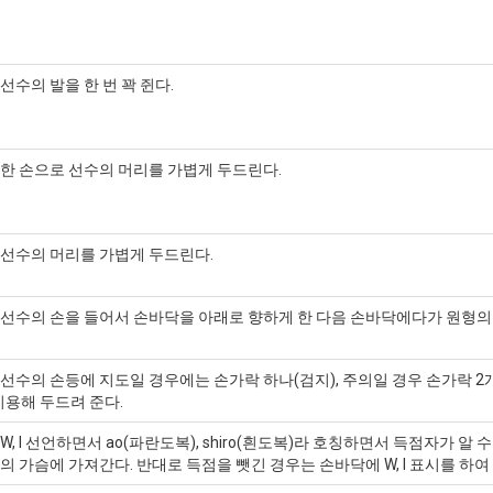
선수의 발을 한 번 꽉 쥔다.
한 손으로 선수의 머리를 가볍게 두드린다.
 선수의 머리를 가볍게 두드린다.
선수의 손을 들어서 손바닥을 아래로 향하게 한 다음 손바닥에다가 원형의
선수의 손등에 지도일 경우에는 손가락 하나(검지), 주의일 경우 손가락 2개(
이용해 두드려 준다.
W, I 선언하면서 ao(파란도복), shiro(흰도복)라 호칭하면서 득점자가 알 
의 가슴에 가져간다. 반대로 득점을 뺏긴 경우는 손바닥에 W, I 표시를 하여