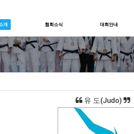
소개
협회소식
대회안내
유 도(Judo)