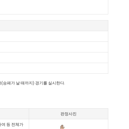
어(승패가 날 때까지) 경기를 실시한다.
판정사진
하여 등 전체가