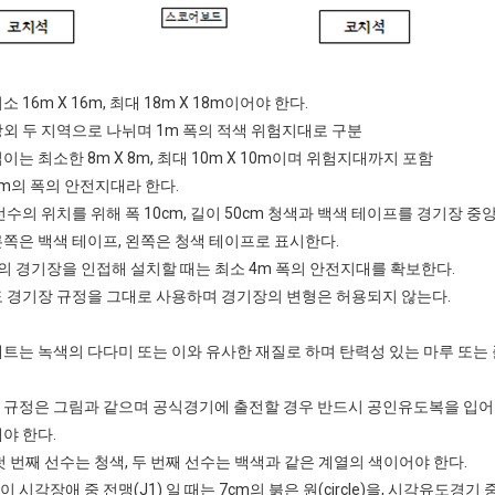
 16m X 16m, 최대 18m X 18m이어야 한다.
외 두 지역으로 나뉘며 1m 폭의 적색 위험지대로 구분
이는 최소한 8m X 8m, 최대 10m X 10m이며 위험지대까지 포함
m의 폭의 안전지대라 한다.
선수의 위치를 위해 폭 10cm, 길이 50cm 청색과 백색 테이프를 경기장 중
쪽은 백색 테이프, 왼쪽은 청색 테이프로 표시한다.
의 경기장을 인접해 설치할 때는 최소 4m 폭의 안전지대를 확보한다.
도 경기장 규정을 그대로 사용하며 경기장의 변형은 허용되지 않는다.
트는 녹색의 다다미 또는 이와 유사한 재질로 하며 탄력성 있는 마루 또는
규정은 그림과 같으며 공식경기에 출전할 경우 반드시 공인유도복을 입어야 
야 한다.
첫 번째 선수는 청색, 두 번째 선수는 백색과 같은 계열의 색이어야 한다.
 시각장애 중 전맹(J1) 일 때는 7cm의 붉은 원(circle)을, 시각유도경기 