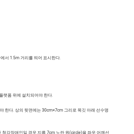
앙에서 1.5m 거리를 띄어 표시한다.
 플랫폼 위에 설치되어야 한다.
한다. 상의 뒷면에는 30cm×7cm 그리로 목깃 아래 선수명
중 청각장애인일 경우 지름 7cm 노란 원(circle)을 좌우 어깨선