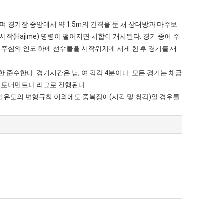
며 경기장 중앙에서 약 1.5m의 간격을 둔 채 상대방과 마주보
(Hajime) 명령이 떨어지면 시합이 개시된다. 경기 중에 주
해 주심의 인도 하에 선수들을 시작위치에 서게 한 후 경기를 재
한 준수한다. 경기시간은 남, 여 각각 4분이다. 모든 경기는 체급
라 토너먼트나 리그로 진행된다.
인유도의 변형규칙 이외에도 중복장애(시각 및 청각)일 경우를