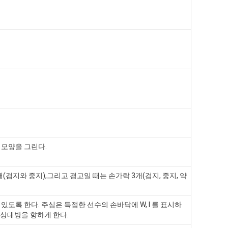
 모양을 그린다.
검지와 중지),그리고 경고일 때는 손가락 3개(검지, 중지, 약
수 있도록 한다. 주심은 득점한 선수의 손바닥에 W, I 를 표시하
 상대방을 향하게 한다.