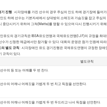
경기 진행
: 시각장애를 가진 선수의 경우 주심의 인도 하에 경기장에 들어가
 인도 하에 선수는 기본자세에서 상대방의 소매깃과 가슴깃을 잡고 주심의 시작
시 중단시키기 위하여 그쳐(Matta)를 명할 수 있으며 다시 진행시키기 위
애인유도의 경기규칙은 IBSA유도연맹과 국제유도연맹(I.J.F)의 규정을 최대
선수가 신청한 체급에서만 참가할 수 있다. 대회의 운영은 참가 인원에 따
의 별도 규칙
: 시각장애인 유도 경기진행은 국제유도연맹이 규정한 장애
기 규칙이 있다.
별도규칙
선수의 등 또는 어깨를 두 번 친다.
선수의 어깨나 어깨깃을 가볍게 두 번 치고 득점을 선언한다.
선수의 어깨나 어깨깃을 가볍게 두 번 두드리고 나서 득점을 선언한다.